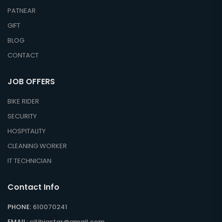
PATNEAR
GIFT
BLOG
CONTACT
JOB OFFERS
BIKE RIDER
SECURITY
HOSPITALITY
CLEANING WORKER
IT TECHNICIAN
Contact Info
PHONE:
610070241
EMAIL:
citibigstar@gmail.com