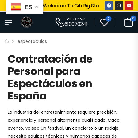
Welcome To Citi Big Star
ES
0
0
Call Us Now:
610070241
espectáculos
Contratación de
Personal para
Espectáculos en
España
La industria del entretenimiento requiere precisión,
experiencia y personal altamente cualificado. Cada
evento, ya sea un festival, un concierto o un rodaje,
necesita equipos técnicos y humanos capaces de